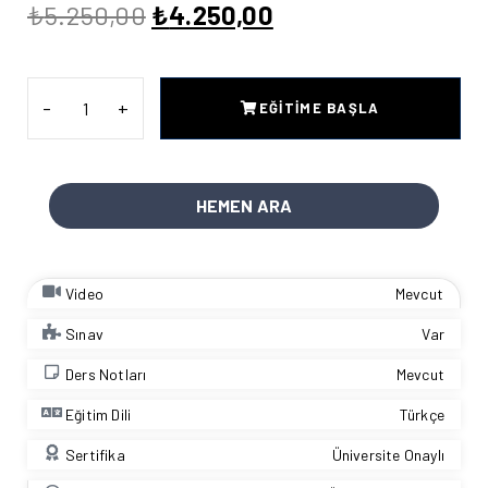
₺
5.250,00
₺
4.250,00
EĞITIME BAŞLA
HEMEN ARA
Video
Mevcut
Sınav
Var
Ders Notları
Mevcut
Eğitim Dili
Türkçe
Sertifika
Üniversite Onaylı