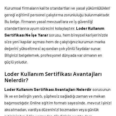
Kurumsal firmaların kalite standartları ve yasal yükümlülükleri
gereği eğitimli personel çalıştırma zorunluluğu bulunmaktadır.
Bu belge, firmanın yasal mevzuatlara ve iş güvenliği
standartlarına uyum sürecini kolaylaştırır.
Loder Kullanım
Sertifikası Ne İşe Yarar
sorusu, hem bireysel kariyerinizde
size yeni kapılar açması hem de çalıştığınız kurumun marka
değerini yükseltmesi açısından çok yönlü faydalar sunar.
Bilginizi belgelemek, profesyonel dünyada var olmanın en
güçlü yoludur.
Loder Kullanım Sertifikası Avantajları
Nelerdir?
Loder Kullanım Sertifikası Avantajları Nelerdir
sorusunun
ilk ve en belirgin yanıtı, şüphesiz sağladığı zaman ve mekan
bağımsızlığıdır. Online eğitim formatı sayesinde, mevcut işinizi
aksatmadan, vardiya düzeninizi bozmadan veya günlük