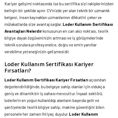
Kariyer gelişimi noktasında ise bu sertifika sizi rakiplerinizden
belirgin bir şekilde ayırır. CV’nizde yer alan teknik bir uzmanlık
belgesi, insan kaynakları uzmanlarının dikkatini çeker ve
mülakatlarda size avantaj sağlar.
Loder Kullanım Sertifikası
Avantajları Nelerdir
konusunun en can alıcı noktası, teorik
bilgiye dayalı özgüveninizin artması ve iş görüşmelerinde
teknik sorulara profesyonelce, doğru ve emin yanıtlar
verebilme yeteneğinizin gelişmesidir.
Loder Kullanım Sertifikası Kariyer
Fırsatları?
Loder Kullanım Sertifikası Kariyer Fırsatları
açısından
değerlendirildiğinde, bu belgeye sahip olanlar için oldukça
geniş ve dinamik bir iş sahası mevcuttur. İnşaat sektörü,
loderlerin en yoğun kullanıldığı alanların başında gelir ve
şantiyelerde teorik bilgiye sahip, makine güvenliğini bilen
personele her zaman ihtiyaç duyulur.
Loder Kullanım