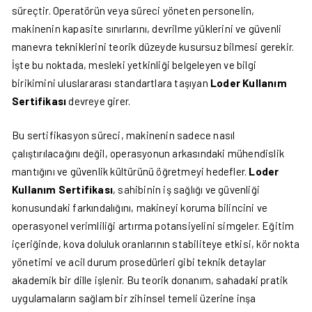
süreçtir. Operatörün veya süreci yöneten personelin,
makinenin kapasite sınırlarını, devrilme yüklerini ve güvenli
manevra tekniklerini teorik düzeyde kusursuz bilmesi gerekir.
İşte bu noktada, mesleki yetkinliği belgeleyen ve bilgi
birikimini uluslararası standartlara taşıyan
Loder Kullanım
Sertifikası
devreye girer.
Bu sertifikasyon süreci, makinenin sadece nasıl
çalıştırılacağını değil, operasyonun arkasındaki mühendislik
mantığını ve güvenlik kültürünü öğretmeyi hedefler.
Loder
Kullanım Sertifikası
, sahibinin iş sağlığı ve güvenliği
konusundaki farkındalığını, makineyi koruma bilincini ve
operasyonel verimliliği artırma potansiyelini simgeler. Eğitim
içeriğinde, kova doluluk oranlarının stabiliteye etkisi, kör nokta
yönetimi ve acil durum prosedürleri gibi teknik detaylar
akademik bir dille işlenir. Bu teorik donanım, sahadaki pratik
uygulamaların sağlam bir zihinsel temeli üzerine inşa