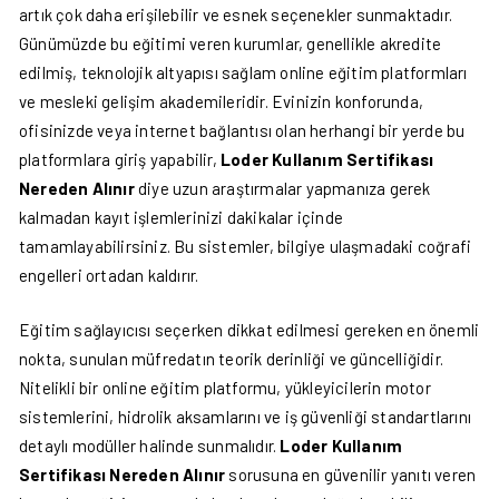
artık çok daha erişilebilir ve esnek seçenekler sunmaktadır.
Günümüzde bu eğitimi veren kurumlar, genellikle akredite
edilmiş, teknolojik altyapısı sağlam online eğitim platformları
ve mesleki gelişim akademileridir. Evinizin konforunda,
ofisinizde veya internet bağlantısı olan herhangi bir yerde bu
platformlara giriş yapabilir,
Loder Kullanım Sertifikası
Nereden Alınır
diye uzun araştırmalar yapmanıza gerek
kalmadan kayıt işlemlerinizi dakikalar içinde
tamamlayabilirsiniz. Bu sistemler, bilgiye ulaşmadaki coğrafi
engelleri ortadan kaldırır.
Eğitim sağlayıcısı seçerken dikkat edilmesi gereken en önemli
nokta, sunulan müfredatın teorik derinliği ve güncelliğidir.
Nitelikli bir online eğitim platformu, yükleyicilerin motor
sistemlerini, hidrolik aksamlarını ve iş güvenliği standartlarını
detaylı modüller halinde sunmalıdır.
Loder Kullanım
Sertifikası Nereden Alınır
sorusuna en güvenilir yanıtı veren