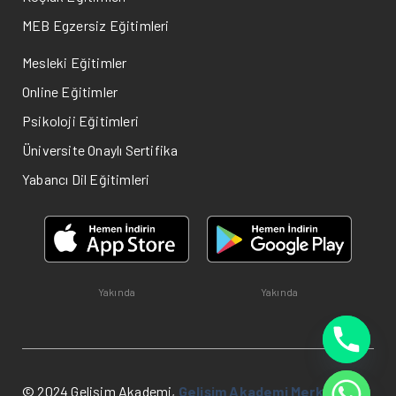
MEB Egzersiz Eğitimleri
Mesleki Eğitimler
Online Eğitimler
Psikoloji Eğitimleri
Üniversite Onaylı Sertifika
Yabancı Dil Eğitimleri
Yakında
Yakında
© 2024 Gelişim Akademi,
Gelişim Akademi Merkezi