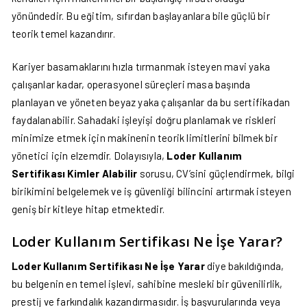
yönündedir. Bu eğitim, sıfırdan başlayanlara bile güçlü bir
teorik temel kazandırır.
Kariyer basamaklarını hızla tırmanmak isteyen mavi yaka
çalışanlar kadar, operasyonel süreçleri masa başında
planlayan ve yöneten beyaz yaka çalışanlar da bu sertifikadan
faydalanabilir. Sahadaki işleyişi doğru planlamak ve riskleri
minimize etmek için makinenin teorik limitlerini bilmek bir
yönetici için elzemdir. Dolayısıyla,
Loder Kullanım
Sertifikası Kimler Alabilir
sorusu, CV’sini güçlendirmek, bilgi
birikimini belgelemek ve iş güvenliği bilincini artırmak isteyen
geniş bir kitleye hitap etmektedir.
Loder Kullanım Sertifikası Ne İşe Yarar?
Loder Kullanım Sertifikası Ne İşe Yarar
diye bakıldığında,
bu belgenin en temel işlevi, sahibine mesleki bir güvenilirlik,
prestij ve farkındalık kazandırmasıdır. İş başvurularında veya