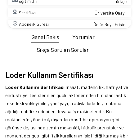
Eğitim Dili
Türkçe
Sertifika
Üniversite Onaylı
Abonelik Süresi
Ömür Boyu Erişim
Genel Bakış
Yorumlar
Sıkça Sorulan Sorular
Loder Kullanım Sertifikası
Loder Kullanım Sertifikası
İnşaat, madencilik, hafriyat ve
endüstriyel tesislerin en güçlü aktörlerinden biri olan lastik
tekerlekli yükleyiciler, yani yaygın adıyla loderler, tonlarca
ağırlığı mobilize edebilen devasa iş makineleridir. Bu
makinelerin yönetimi, dışarıdan basit bir operasyon gibi
görünse de, aslında zemin mekaniği, hidrolik prensipler ve
moment dengesi gibi fizik kurallarının işletildiği karmaşık bir