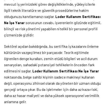
mevcut iş yerinizdeki görev değişikliklerinde, yükleyicilerle
ilgili teknik literatüre ve güvenlik prosedürlerine hakim
olduğunuzu kanıtlamanızı sağlar.
Loder Kullanım Sertifikası
Ne İşe Yarar
sorusunun cevabı, işverenlerin gözünde eğitimli,
bilinçli ve risk yönetimi yapabilen nitelikli bir personel profili
çizmenizde gizlidir.
Sektörel açıdan bakıldığında, bu sertifika iş kazalarını önleme
kültürünün vazgeçilmez bir parçasıdır. Teorik eğitimde
öğrenilen denge kuralları, zemin etüdü bilgileri ve acil durum
senaryoları, sahadaki potansiyel tehlikelerin önceden fark
edilmesini sağlar.
Loder Kullanım Sertifikası Ne İşe Yarar
noktasında, belge sahibi kişinin sadece makineyi kullanan
değil, operasyonu zihinsel olarak da yöneten bir uzman olduğu
gerçeği ortaya çıkar. Bu da işletmeler için daha az kaza riski,
daha az hasar maliyeti ve daha yüksek operasyonel verimlilik
anlamına gelir.