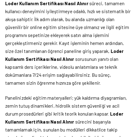
Loder Kullanım Sertifikası Nasıl Alınır
süreci, tamamen
kullanıcı deneyimini iyileştirmeye odaklı, hızlı ve sistematik bir
akışa sahiptir. İlk adım olarak, bu alanda uzmanlığı olan
güvenilir bir online eğitim sitesine üye olmanız ve ilgili eğitim
programını sepetinize ekleyerek satın alma işlemini
gerçekleştirmeniz gerekir. Kayıt işleminin hemen ardından,
size özel tanımlanan öğrenci paneline giriş yaparak,
Loder
Kullanım Sertifikası Nasıl Alınır
sorusunun yanıtı olan
kapsamlı ders içeriklerine, videolu anlatımlara ve teknik
dokümanlara 7/24 erişim sağlayabilirsiniz. Bu süreç,
tamamen sizin öğrenme hızınıza göre şekillenir.
Panelinizdeki eğitim materyalleri; yük kaldırma diyagramları,
zemin tutuş dinamikleri, hidrolik sistem güvenliği ve acil
durum prosedürleri gibi kritik teorik konuları kapsar.
Loder
Kullanım Sertifikası Nasıl Alınır
sürecini başarıyla
tamamlamak için, sunulan bu modülleri dikkatlice takip