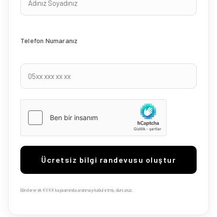
Telefon Numaranız
Göndererek KVKK kapsamında aranmayı kabul etmiş olursunuz.