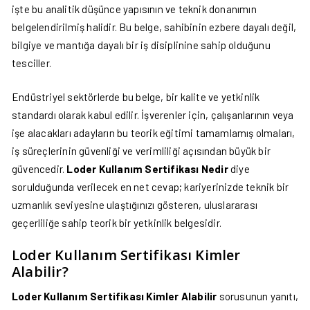
işte bu analitik düşünce yapısının ve teknik donanımın
belgelendirilmiş halidir. Bu belge, sahibinin ezbere dayalı değil,
bilgiye ve mantığa dayalı bir iş disiplinine sahip olduğunu
tesciller.
Endüstriyel sektörlerde bu belge, bir kalite ve yetkinlik
standardı olarak kabul edilir. İşverenler için, çalışanlarının veya
işe alacakları adayların bu teorik eğitimi tamamlamış olmaları,
iş süreçlerinin güvenliği ve verimliliği açısından büyük bir
güvencedir.
Loder Kullanım Sertifikası Nedir
diye
sorulduğunda verilecek en net cevap; kariyerinizde teknik bir
uzmanlık seviyesine ulaştığınızı gösteren, uluslararası
geçerliliğe sahip teorik bir yetkinlik belgesidir.
Loder Kullanım Sertifikası Kimler
Alabilir?
Loder Kullanım Sertifikası Kimler Alabilir
sorusunun yanıtı,