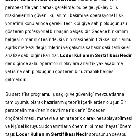
perspektifle yanıtlamak gerekirse; bu belge, yükleyici iş
makinelerinin güvenli kullanımı, bakımı ve operasyonel risk
yönetimi konularında gerekli teorik bilgiye sahip olduğunuzu
gösteren profesyonel bir başarı belgesidir. Sadece bir katılım
belgesi olmanın ötesinde, kişinin makinenin fiziksel sınırlarını,
ağırlık merkezi değişimlerini ve çalışma sahasındaki tehlikeleri
analiz edebildiğini kanıtlar.
Loder Kullanım Sertifikası Nedir
dendiğinde akla, operatörün olaylara analitik yaklaşabilme
yetisine sahip olduğunu gösteren bir uzmanlık belgesi
gelmelidir.
Bu sertifika programı, iş sağlığı ve güvenliği mevzuatlarına
tam uyumlu olarak hazırlanmış teorik içeriklerden oluşur. Bir
personelin makinenin devrilme risklerini önceden
öngörebilmesi, manevra alanını teorik olarak hesaplayabilmesi
ve kişisel koruyucu donanımların önemini bilmesi hayati önem
taşır.
Loder Kullanım Sertifikası Nedir
sorusunun cevabı,