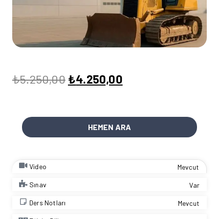
₺
5.250,00
₺
4.250,00
HEMEN ARA
Video
Mevcut
Sınav
Var
Ders Notları
Mevcut