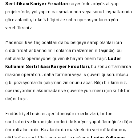
Sertifikası Kariyer Fırsatları
sayesinde, büyük altyapı
projelerinde, yol yapım çalışmalarında veya konut inşaatlarında
görev alabilir, teknik bilginizle saha operasyonlarına yön
verebilirsiniz.
Madencilik ve taş ocakları da bu belgeye sahip olanlar için
ciddi fırsatlar barındırır. Tonlarca malzemenin taşındığı bu
sahalarda operasyonel güvenlik hayati önem taşır.
Loder
Kullanım Sertifikası Kariyer Fırsatları
, bu zorlu ortamlarda
makine operatörü, saha formeni veya iş güvenliği sorumlusu
gibi pozisyonlarda çalışmanızın önünü açar. Bilgi birikiminiz,
operasyonların aksamadan ve güvenle yürümesi için kritik bir
değer taşır.
Endüstriyel tesisler, geri dönüşüm merkezleri, beton
santralleri ve liman işletmeleri de kariyer yapabileceğiniz diğer
önemli alanlardır. Bu alanlarda makinelerin verimli kullanımı,
eğitimli ve sertifikalı personel ile sağlanır.
Loder Kullanım