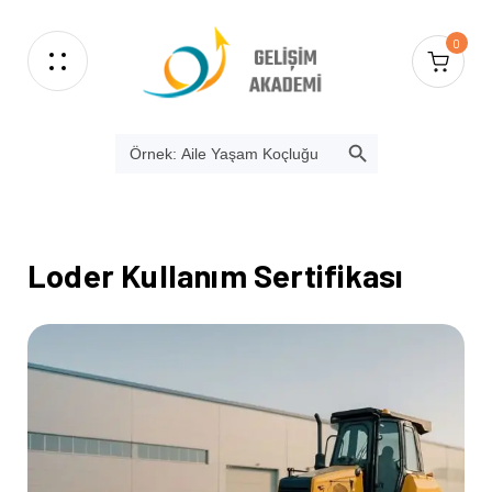
0
SEARCH BUTTON
Search
for:
Loder Kullanım Sertifikası