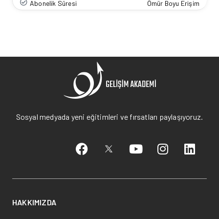
Abonelik Süresi
Ömür Boyu Erişim
Sosyal medyada yeni eğitimleri ve fırsatları paylaşıyoruz.
HAKKIMIZDA