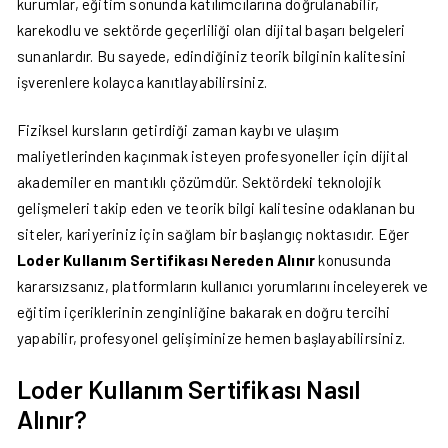
kurumlar, eğitim sonunda katılımcılarına doğrulanabilir,
karekodlu ve sektörde geçerliliği olan dijital başarı belgeleri
sunanlardır. Bu sayede, edindiğiniz teorik bilginin kalitesini
işverenlere kolayca kanıtlayabilirsiniz.
Fiziksel kursların getirdiği zaman kaybı ve ulaşım
maliyetlerinden kaçınmak isteyen profesyoneller için dijital
akademiler en mantıklı çözümdür. Sektördeki teknolojik
gelişmeleri takip eden ve teorik bilgi kalitesine odaklanan bu
siteler, kariyeriniz için sağlam bir başlangıç noktasıdır. Eğer
Loder Kullanım Sertifikası Nereden Alınır
konusunda
kararsızsanız, platformların kullanıcı yorumlarını inceleyerek ve
eğitim içeriklerinin zenginliğine bakarak en doğru tercihi
yapabilir, profesyonel gelişiminize hemen başlayabilirsiniz.
Loder Kullanım Sertifikası Nasıl
Alınır?