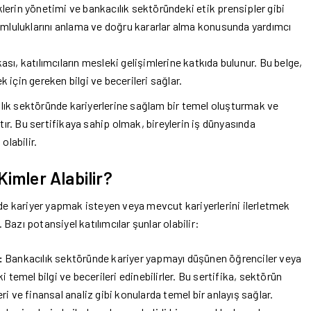
klerin yönetimi ve bankacılık sektöründeki etik prensipler gibi
rumluluklarını anlama ve doğru kararlar alma konusunda yardımcı
ası, katılımcıların mesleki gelişimlerine katkıda bulunur. Bu belge,
 için gereken bilgi ve becerileri sağlar.
cılık sektöründe kariyerlerine sağlam bir temel oluşturmak ve
tır. Bu sertifikaya sahip olmak, bireylerin iş dünyasında
olabilir.
Kimler Alabilir?
nde kariyer yapmak isteyen veya mevcut kariyerlerini ilerletmek
 Bazı potansiyel katılımcılar şunlar olabilir:
:
Bankacılık sektöründe kariyer yapmayı düşünen öğrenciler veya
 temel bilgi ve becerileri edinebilirler. Bu sertifika, sektörün
leri ve finansal analiz gibi konularda temel bir anlayış sağlar.