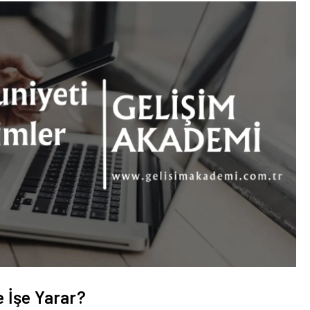
e İşe Yarar?