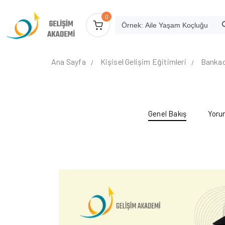
SEA
0
Search
for:
Ana Sayfa
Kişisel Gelişim Eğitimleri
Bankacı
Genel Bakış
Yoru