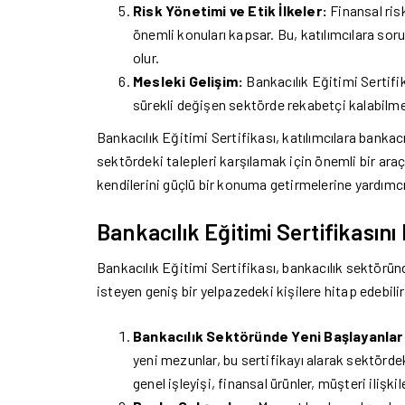
Risk Yönetimi ve Etik İlkeler:
Finansal ris
önemli konuları kapsar. Bu, katılımcılara so
olur.
Mesleki Gelişim:
Bankacılık Eğitimi Sertifik
sürekli değişen sektörde rekabetçi kalabilmek
Bankacılık Eğitimi Sertifikası, katılımcılara banka
sektördeki talepleri karşılamak için önemli bir araç
kendilerini güçlü bir konuma getirmelerine yardımcı 
Bankacılık Eğitimi Sertifikasını 
Bankacılık Eğitimi Sertifikası, bankacılık sektörü
isteyen geniş bir yelpazedeki kişilere hitap edebilir.
Bankacılık Sektöründe Yeni Başlayanlar
yeni mezunlar, bu sertifikayı alarak sektördeki
genel işleyişi, finansal ürünler, müşteri ilişki