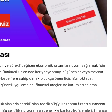
kası
şıdır ve sürekli değişen ekonomik ortamlara uyum sağlamak için
r. Bankacılık alanında kariyer yapmayı düşünenler veya mevcut
 ve becerilere sahip olmak oldukça önemlidir. Bu noktada,
i güncel uygulamaları, finansal araçları ve kurumları anlama
ılık alanında gerekli olan teorik bilgiyi kazanma fırsatı sunmanın
r. Bu sertifika programları genellikle bankacılık işlemleri, finansal