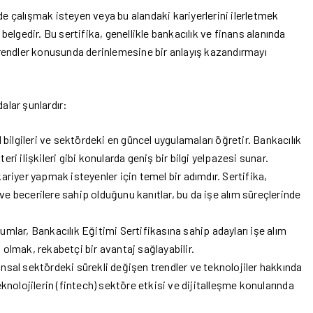
de çalışmak isteyen veya bu alandaki kariyerlerini ilerletmek
 belgedir. Bu sertifika, genellikle bankacılık ve finans alanında
 trendler konusunda derinlemesine bir anlayış kazandırmayı
alar şunlardır:
bilgileri ve sektördeki en güncel uygulamaları öğretir. Bankacılık
eri ilişkileri gibi konularda geniş bir bilgi yelpazesi sunar.
riyer yapmak isteyenler için temel bir adımdır. Sertifika,
ve becerilere sahip olduğunu kanıtlar, bu da işe alım süreçlerinde
umlar, Bankacılık Eğitimi Sertifikasına sahip adayları işe alım
p olmak, rekabetçi bir avantaj sağlayabilir.
nsal sektördeki sürekli değişen trendler ve teknolojiler hakkında
teknolojilerin (fintech) sektöre etkisi ve dijitalleşme konularında