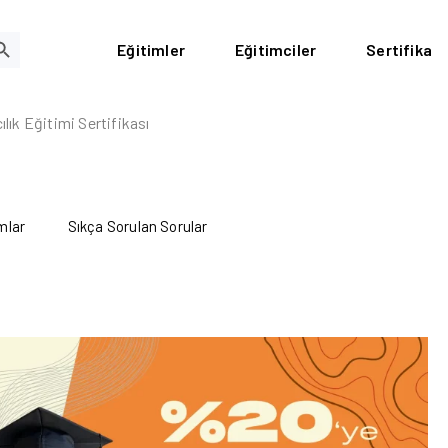
RCH BUTTON
Eğitimler
Eğitimciler
Sertifika
lık Eğitimi Sertifikası
mlar
Sıkça Sorulan Sorular