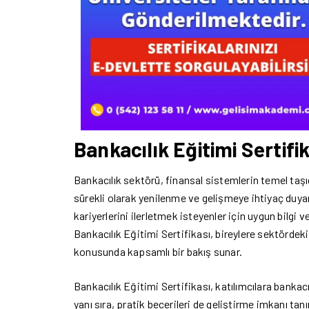
Bankacılık Eğitimi Sertifi
Bankacılık sektörü, finansal sistemlerin temel ta
sürekli olarak yenilenme ve gelişmeye ihtiyaç duya
kariyerlerini ilerletmek isteyenler için uygun bilgi
Bankacılık Eğitimi Sertifikası, bireylere sektördek
konusunda kapsamlı bir bakış sunar.
Bankacılık Eğitimi Sertifikası, katılımcılara bankac
yanı sıra, pratik becerileri de geliştirme imkanı tanı