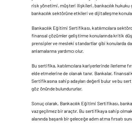
risk yönetimi, müşteri ilişkileri, bankacılık hukuku g
bankacılık sektörüne etkileri ve dijitalleşme konula
Bankacılık Eğitimi Sertifikası, katılımcılara sektör
finansal çözümler geliştirme konularında kritik düş
prensipler ve mesleki standartlar gibi konularda da k
anlamalarına yardımcı olur.
Bu sertifika, katılımcılara kariyerlerinde ilerleme f
elde etmelerine de olanak tanır. Bankalar, finansal 
Sertifikasına sahip adayları değerli bulur ve bu ser
göz önünde bulundururlar.
Sonuç olarak, Bankacılık Eğitimi Sertifikası, bankac
vazgeçilmez bir araçtır. Bu sertifikaya sahip olmak
alanında başarılı bir geleceğe adım atma fırsatı sun