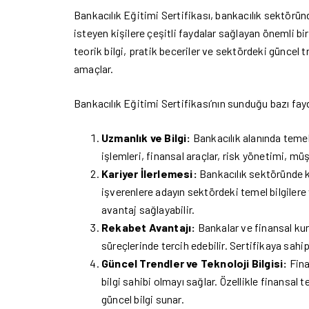
Bankacılık Eğitimi Sertifikası, bankacılık sektörün
isteyen kişilere çeşitli faydalar sağlayan önemli bir
teorik bilgi, pratik beceriler ve sektördeki güncel
amaçlar.
Bankacılık Eğitimi Sertifikası’nın sunduğu bazı fayd
Uzmanlık ve Bilgi:
Bankacılık alanında temel 
işlemleri, finansal araçlar, risk yönetimi, müşt
Kariyer İlerlemesi:
Bankacılık sektöründe ka
işverenlere adayın sektördeki temel bilgilere 
avantaj sağlayabilir.
Rekabet Avantajı:
Bankalar ve finansal kur
süreçlerinde tercih edebilir. Sertifikaya sahi
Güncel Trendler ve Teknoloji Bilgisi:
Fina
bilgi sahibi olmayı sağlar. Özellikle finansal 
güncel bilgi sunar.