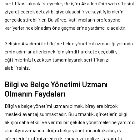
sertifikası almak isteyenler, Gelişim Akademi’nin web sitesini
ziyaret ederek detaylı bilgiye ulaşabilir ve kayıt işlemlerini
gerçekleştirebilirler. Bu süreç, katılımcıların profesyonel
kariyerlerinde bir adım öne geçmelerine yardımcı olacaktır.
Gelişim Akademi ile bilgi ve belge yönetimi uzmanlığı yolunda
emin adımlarla ilerlemek için şimdi harekete geçebilir,
eğitimlerinizi uzaktan tamamlayarak sertifikanızı
alabilirsiniz.
Bilgi ve Belge Yönetimi Uzmanı
Olmanın Faydaları
Bilgi ve belge yönetimi uzmanı olmak, bireylere birçok
mesleki avantaj sunmaktadır. Bu uzmanlık, şirketlerin bilgi
akışını daha etkili ve verimli bir şekilde yönetmelerine yardımcı
olur. Aynı zamanda, doğru belge yönetimi politikaları, iş
süreçlerini optimize ederek zaman ve maliyet tasarrufu