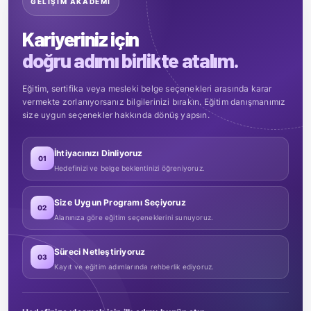
GELİŞİM AKADEMİ
Kariyeriniz için
doğru adımı birlikte atalım.
Eğitim, sertifika veya mesleki belge seçenekleri arasında karar
vermekte zorlanıyorsanız bilgilerinizi bırakın. Eğitim danışmanımız
size uygun seçenekler hakkında dönüş yapsın.
İhtiyacınızı Dinliyoruz
01
Hedefinizi ve belge beklentinizi öğreniyoruz.
Size Uygun Programı Seçiyoruz
02
Alanınıza göre eğitim seçeneklerini sunuyoruz.
Süreci Netleştiriyoruz
03
Kayıt ve eğitim adımlarında rehberlik ediyoruz.