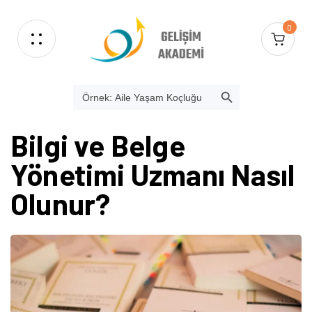
0
SEARCH BUTTON
Search
for:
Bilgi ve Belge
Yönetimi Uzmanı Nasıl
Olunur?