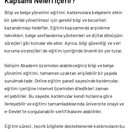
Kapsamı Neleri İçerir?
Bilgi ve belge yönetimi eğitimi, katılımcılara belgelerin etkin
bir şekilde yönetilmesi için gerekli bilgi ve becerileri
kazandırmayı hedefler. Eğitim kapsamında arşivleme
teknikleri, belge sınıflandırma yöntemleri ve dijital dönüşüm
süreçleri gibi konular ele alınır. Ayrıca, bilgi güvenliği ve veri
koruma stratejileri de eğitim içeriğinde önemli bir yer tutar.
Gelişim Akademi üzerinden alabileceğiniz bilgi ve belge
yönetimi eğitimi, tamamen uzaktan erişilebilir bir yapıda
sunulmaktadır. Online eğitim paneli sayesinde katılımcılar,
eğitim içeriğine internet üzerinden diledikleri zaman
erişebilirler. Bu sayede, katılımcılar kendi hızlarına göre
ilerleyebilir ve eğitimi tamamladıklarında üniversite onaylı ve
e-Devlet’te sorgulanabilir sertifikalarını alabilirler.
Eğitim süreci, teorik bilgilerle desteklenerek katılımcıların bu