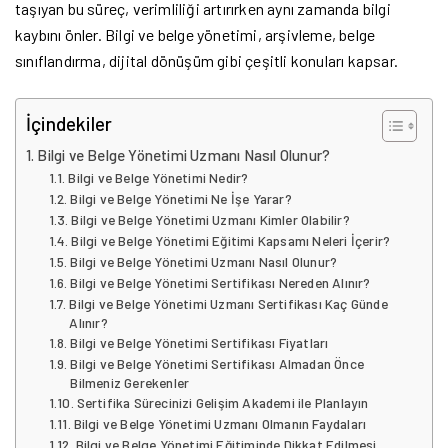
taşıyan bu süreç, verimliliği artırırken aynı zamanda bilgi
kaybını önler. Bilgi ve belge yönetimi, arşivleme, belge
sınıflandırma, dijital dönüşüm gibi çeşitli konuları kapsar.
İçindekiler
Bilgi ve Belge Yönetimi Uzmanı Nasıl Olunur?
Bilgi ve Belge Yönetimi Nedir?
Bilgi ve Belge Yönetimi Ne İşe Yarar?
Bilgi ve Belge Yönetimi Uzmanı Kimler Olabilir?
Bilgi ve Belge Yönetimi Eğitimi Kapsamı Neleri İçerir?
Bilgi ve Belge Yönetimi Uzmanı Nasıl Olunur?
Bilgi ve Belge Yönetimi Sertifikası Nereden Alınır?
Bilgi ve Belge Yönetimi Uzmanı Sertifikası Kaç Günde
Alınır?
Bilgi ve Belge Yönetimi Sertifikası Fiyatları
Bilgi ve Belge Yönetimi Sertifikası Almadan Önce
Bilmeniz Gerekenler
Sertifika Sürecinizi Gelişim Akademi ile Planlayın
Bilgi ve Belge Yönetimi Uzmanı Olmanın Faydaları
Bilgi ve Belge Yönetimi Eğitiminde Dikkat Edilmesi