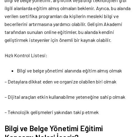
bilgi ve belge yönetimi, arşivcilik veya bilgi teknolojileri gibi
ilgili alanlarda eğitim almış olmaları beklenir. Ayrıca, bu alanda
verilen sertifika programları da kişilerin mesleki bilgi ve
becerilerini artırmasına yardımcı olabilir. Gelişim Akademi
tarafından sunulan online eğitimler, bu alanda kendini
geliştirmek isteyenler için önemli bir kaynak olabilir.
Hızlı Kontrol Listesi:
Bilgi ve belge yönetimi alanında eğitim almış olmak
– Detaylara dikkat eden ve organize olabilen biri olmak
– Dijital araçları etkin kullanabilme yeteneğine sahip olmak
– Teknolojik gelişmeleri yakından takip etmek
Bilgi ve Belge Yönetimi Eğitimi