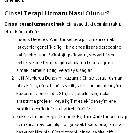
Cinsel Terapi Uzmanı Nasıl Olunur?
Cinsel terapi uzmanı olmak
için aşağıdaki adımları takip
etmek önemlidir:
Lisans Derecesi Alın: Cinsel terapi uzmanı olmak
isteyenler genellikle ilgili bir alanda lisans derecesine
sahip olmalıdır. Psikoloji, psikiyatri, sosyal hizmet,
evlilik ve aile terapisi gibi alanlarda lisans eğitimi
almak, temel bir bilgi ve anlayış sağlar.
İlgili Alanlarda Deneyim Kazanın: Cinsel terapi uzmanı
olmak için, cinsel sağlık ve ilişkiler alanında deneyim
kazanmak önemlidir. Stajlar, gönüllü çalışmalar,
araştırma projeleri veya ilgili mesleki deneyimlerle
pratik becerilerinizi geliştirebilirsiniz.
Yüksek Lisans veya Uzmanlık Eğitimi Alın: Cinsel terapi
uzmanı olmak için, ilgili bir yüksek lisans programına
başvurabilirsiniz. Cinsel terapi, cinsel sağlık, çift