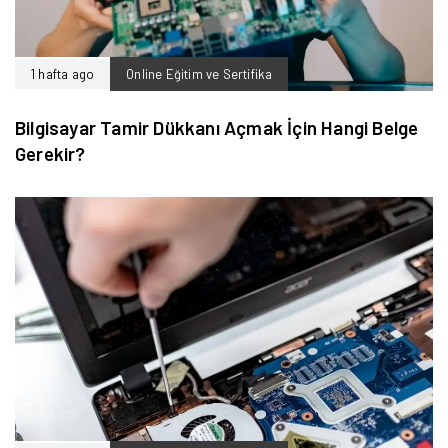
1 hafta ago
Online Eğitim ve Sertifika
Bilgisayar Tamir Dükkanı Açmak İçin Hangi Belge
Gerekir?