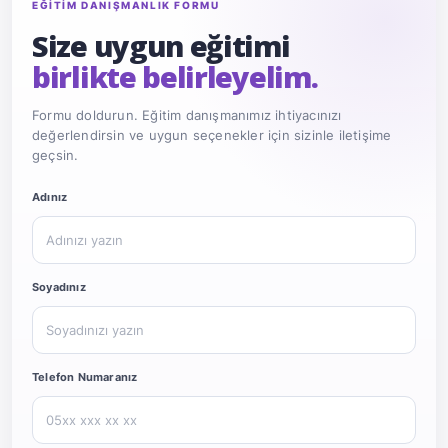
EĞİTİM DANIŞMANLIK FORMU
Size uygun eğitimi
birlikte belirleyelim.
Formu doldurun. Eğitim danışmanımız ihtiyacınızı
değerlendirsin ve uygun seçenekler için sizinle iletişime
geçsin.
Website
Adınız
Soyadınız
Telefon Numaranız