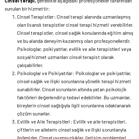
Cinsel terapi,
genellikle aşağıdaki profesyoneller tarafından
sunulan bir hizmettir:
Cinsel Terapistler: Cinsel terapi alanında uzmanlaşmış
olan lisanslı terapistler cinsel terapi hizmeti verebilirler.
Cinsel terapistler, cinsel sağlık konularında eğitim almış
ve bu alanda deneyim kazanmış olan profesyonellerdir.
Psikologlar, psikiyatrlar, evlilik ve aile terapistleri veya
sosyal hizmet uzmanları cinsel terapist olarak
çalışabilirler.
Psikologlar ve Psikiyatrlar: Psikologlar ve psikiyatrlar,
cinsel sağlık ve ilişki sorunlarına yönelik terapi hizmeti
sunabilirler. Cinsel sorunların altında yatan psikolojik
faktörleri değerlendirip tedavi edebilirler. Bu uzmanlar,
bireylerin cinsel sağlığıyla ilgili sorunlarına odaklanarak
çözüm sunarlar.
Evlilik ve Aile Terapistleri: Evlilik ve aile terapistleri,
çiftlerin ve ailelerin cinsel sağlık ve ilişki sorunlarıyla
ilgilenirler. Cinsel uyumsuzluklar, iletişim problemleri