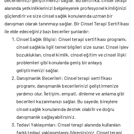
becerilerinizi geliştirmenizi sağlar. Bu sertifika, cinsel terapi
alanında yetkinliklerinizi belgeleyerek profesyonel kimliğinizi
güçlendirir ve size cinsel sağlık konularında uzman bir
danışman olarak tanınmayı sağlar. Bir Cinsel Terapi Sertifikası
ile elde edeceğiniz bazı beceriler şunlardır:
Cinsel Sağlık Bilgisi: Cinsel terapi sertifikası programı,
cinsel sağlıkla ilgili temel bilgileri size sunar. Cinsel işlev
bozuklukları, cinsel kimlik, cinsel eğitim ve cinsel ilişki
problemleri gibi konularda geniş bir anlayış
geliştirmenizi sağlar.
Danışmanlık Becerileri: Cinsel terapi sertifikası
programı, danışmanlık becerilerinizi geliştirmenize
yardımcı olur. İletişim, empati, dinleme ve anlama gibi
becerileri kazanmanızı sağlar. Bu sayede, bireylere
cinsel sağlık konularında destek olabilir ve doğru
danışmanlık sağlayabilirsiniz.
Tedavi Yaklaşımları: Cinsel terapi alanında kullanılan
farklı tedavi yaklaşımlarını öğrenirsiniz. Cinsel terapi