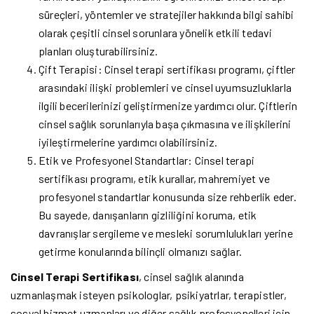
süreçleri, yöntemler ve stratejiler hakkında bilgi sahibi
olarak çeşitli cinsel sorunlara yönelik etkili tedavi
planları oluşturabilirsiniz.
Çift Terapisi: Cinsel terapi sertifikası programı, çiftler
arasındaki ilişki problemleri ve cinsel uyumsuzluklarla
ilgili becerilerinizi geliştirmenize yardımcı olur. Çiftlerin
cinsel sağlık sorunlarıyla başa çıkmasına ve ilişkilerini
iyileştirmelerine yardımcı olabilirsiniz.
Etik ve Profesyonel Standartlar: Cinsel terapi
sertifikası programı, etik kurallar, mahremiyet ve
profesyonel standartlar konusunda size rehberlik eder.
Bu sayede, danışanların gizliliğini koruma, etik
davranışlar sergileme ve mesleki sorumlulukları yerine
getirme konularında bilinçli olmanızı sağlar.
Cinsel Terapi Sertifikası
, cinsel sağlık alanında
uzmanlaşmak isteyen psikologlar, psikiyatrlar, terapistler,
sosyal hizmet uzmanları ve diğer sağlık profesyonelleri için