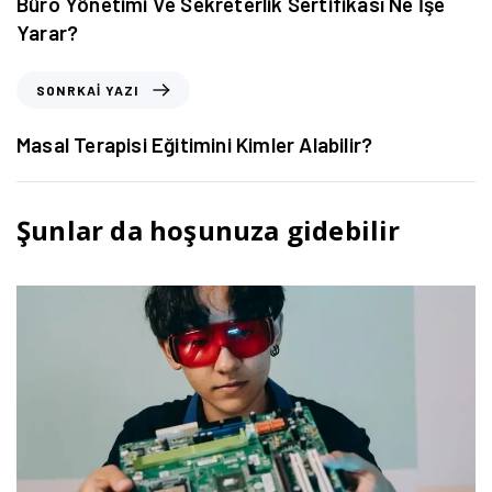
Büro Yönetimi Ve Sekreterlik Sertifikası Ne İşe
Yarar?
SONRKAI YAZI
Masal Terapisi Eğitimini Kimler Alabilir?
Şunlar da hoşunuza gidebilir