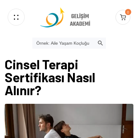
0
SEARCH BUTTON
Search
for:
Cinsel Terapi
Sertifikası Nasıl
Alınır?