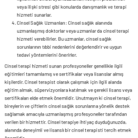
veya ilişki stresi gibi konularda danışmanlık ve terapi
hizmeti sunarlar.
Cinsel Sağlık Uzmanları: Cinsel sağlık alanında
uzmanlaşmış doktorlar veya uzmanlar da cinsel terapi
hizmeti verebilirler. Bu uzmanlar, cinsel sağlık
sorunlarının tıbbi nedenlerini değerlendirir ve uygun
tedavi yöntemlerini önerirler.
Cinsel terapi hizmeti sunan profesyoneller genellikle ilgili
eğitimleri tamamlamış ve sertifikalar veya lisanslar almış
kişilerdir. Cinsel terapist olarak çalışmak için ilgili alanda
eğitim almak, süpervizyonlara katılmak ve gerekli lisans veya
sertifikaları elde etmek önemlidir. Unutmayın ki cinsel terapi,
bireylerin ve çiftlerin cinsel sağlık sorunlarına yönelik destek
sağlamak amacıyla uzmanlaşmış profesyoneller tarafından
verilen bir hizmettir. Cinsel terapiye ihtiyaç duyduğunuzda,
alanında deneyimli ve lisanslı bir cinsel terapisti tercih etmek
önemlidir.