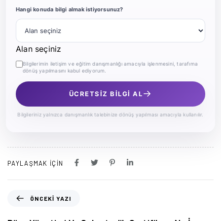
Hangi konuda bilgi almak istiyorsunuz?
Alan seçiniz
Bilgilerimin iletişim ve eğitim danışmanlığı amacıyla işlenmesini, tarafıma
dönüş yapılmasını kabul ediyorum.
→
ÜCRETSİZ BİLGİ AL
Bilgileriniz yalnızca danışmanlık talebinize dönüş yapılması amacıyla kullanılır.
PAYLAŞMAK IÇIN
ÖNCEKI YAZI