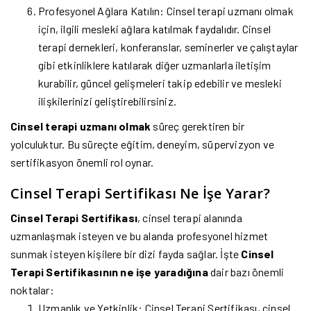
Profesyonel Ağlara Katılın: Cinsel terapi uzmanı olmak
için, ilgili mesleki ağlara katılmak faydalıdır. Cinsel
terapi dernekleri, konferanslar, seminerler ve çalıştaylar
gibi etkinliklere katılarak diğer uzmanlarla iletişim
kurabilir, güncel gelişmeleri takip edebilir ve mesleki
ilişkilerinizi geliştirebilirsiniz.
Cinsel terapi uzmanı olmak
süreç gerektiren bir
yolculuktur. Bu süreçte eğitim, deneyim, süpervizyon ve
sertifikasyon önemli rol oynar.
Cinsel Terapi Sertifikası Ne İşe Yarar?
Cinsel Terapi Sertifikası
, cinsel terapi alanında
uzmanlaşmak isteyen ve bu alanda profesyonel hizmet
sunmak isteyen kişilere bir dizi fayda sağlar. İşte
Cinsel
Terapi Sertifikasının ne işe yaradığına
dair bazı önemli
noktalar:
Uzmanlık ve Yetkinlik: Cinsel Terapi Sertifikası, cinsel