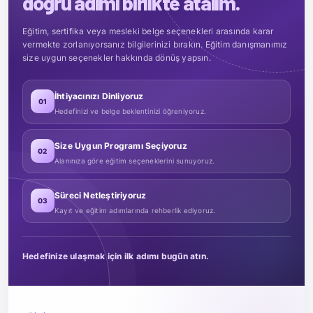
doğru adımı birlikte atalım.
Eğitim, sertifika veya mesleki belge seçenekleri arasında karar
vermekte zorlanıyorsanız bilgilerinizi bırakın. Eğitim danışmanımız
size uygun seçenekler hakkında dönüş yapsın.
İhtiyacınızı Dinliyoruz
01
Hedefinizi ve belge beklentinizi öğreniyoruz.
Size Uygun Programı Seçiyoruz
02
Alanınıza göre eğitim seçeneklerini sunuyoruz.
Süreci Netleştiriyoruz
03
Kayıt ve eğitim adımlarında rehberlik ediyoruz.
Hedefinize ulaşmak için ilk adımı bugün atın.