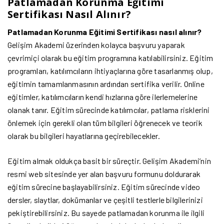
Patlamadan Korunma Eğitimi
Sertifikası Nasıl Alınır?
Patlamadan Korunma Eğitimi Sertifikası nasıl alınır?
Gelişim Akademi üzerinden kolayca başvuru yaparak
çevrimiçi olarak bu eğitim programına katılabilirsiniz. Eğitim
programları, katılımcıların ihtiyaçlarına göre tasarlanmış olup,
eğitimin tamamlanmasının ardından sertifika verilir. Online
eğitimler, katılımcıların kendi hızlarına göre ilerlemelerine
olanak tanır. Eğitim sürecinde katılımcılar, patlama risklerini
önlemek için gerekli olan tüm bilgileri öğrenecek ve teorik
olarak bu bilgileri hayatlarına geçirebilecekler.
Eğitim almak oldukça basit bir süreçtir. Gelişim Akademi’nin
resmi web sitesinde yer alan başvuru formunu doldurarak
eğitim sürecine başlayabilirsiniz. Eğitim sürecinde video
dersler, slaytlar, dokümanlar ve çeşitli testlerle bilgilerinizi
pekiştirebilirsiniz. Bu sayede patlamadan korunma ile ilgili