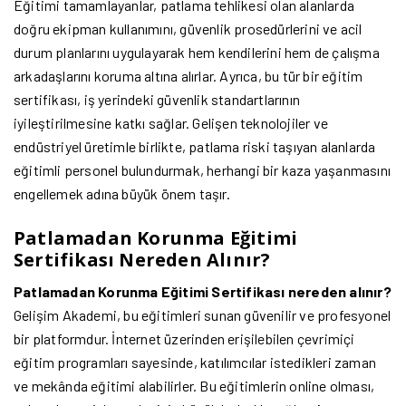
Eğitimi tamamlayanlar, patlama tehlikesi olan alanlarda
doğru ekipman kullanımını, güvenlik prosedürlerini ve acil
durum planlarını uygulayarak hem kendilerini hem de çalışma
arkadaşlarını koruma altına alırlar. Ayrıca, bu tür bir eğitim
sertifikası, iş yerindeki güvenlik standartlarının
iyileştirilmesine katkı sağlar. Gelişen teknolojiler ve
endüstriyel üretimle birlikte, patlama riski taşıyan alanlarda
eğitimli personel bulundurmak, herhangi bir kaza yaşanmasını
engellemek adına büyük önem taşır.
Patlamadan Korunma Eğitimi
Sertifikası Nereden Alınır?
Patlamadan Korunma Eğitimi Sertifikası nereden alınır?
Gelişim Akademi, bu eğitimleri sunan güvenilir ve profesyonel
bir platformdur. İnternet üzerinden erişilebilen çevrimiçi
eğitim programları sayesinde, katılımcılar istedikleri zaman
ve mekânda eğitimi alabilirler. Bu eğitimlerin online olması,