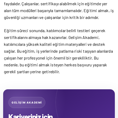
faydalıdır. Çalışanlar, sertifikayı alabilmek için eğitimde yer
alan tüm modülleri başarıyla tamamlamalıdır. Eğitimi almak, iş
güvenliği uzmanları ve çalışanlar için kritik bir adımdır.
Eğitim süreci sonunda, katılımcılar belirli testleri geçerek
sertifikalarını almaya hak kazanırlar. Gelişim Akademi,
katılımcılara yüksek kaliteli eğitim materyalleri ve destek
sağlar. Bu eğitim, iş yerlerinde patlama riski taşıyan alanlarda
çalışan her profesyonel için önemli bir gerekliliktir. Bu
nedenle, bu eğitimi almak isteyen herkes başvuru yaparak
gerekli şartları yerine getirebilir.
GELİŞİM AKADEMİ
Kariyeriniz için