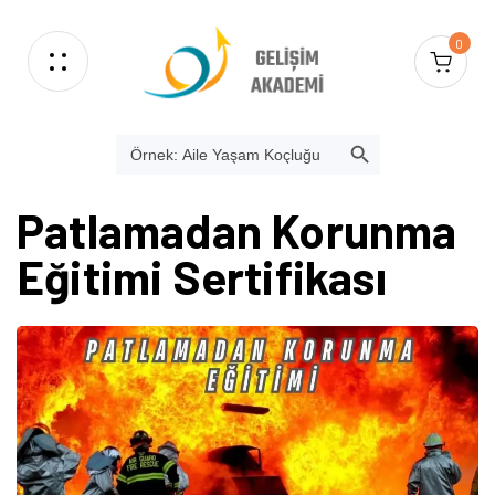
0
SEARCH BUTTON
Search
for:
Patlamadan Korunma
Eğitimi Sertifikası