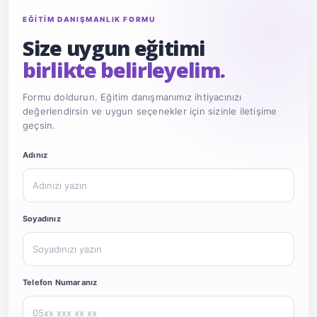
EĞİTİM DANIŞMANLIK FORMU
Size uygun eğitimi
birlikte belirleyelim.
Formu doldurun. Eğitim danışmanımız ihtiyacınızı
değerlendirsin ve uygun seçenekler için sizinle iletişime
geçsin.
Website
Adınız
Soyadınız
Telefon Numaranız