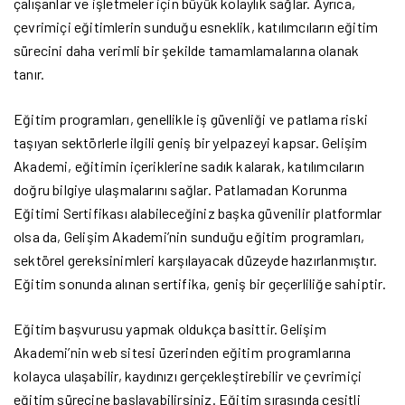
çalışanlar ve işletmeler için büyük kolaylık sağlar. Ayrıca,
çevrimiçi eğitimlerin sunduğu esneklik, katılımcıların eğitim
sürecini daha verimli bir şekilde tamamlamalarına olanak
tanır.
Eğitim programları, genellikle iş güvenliği ve patlama riski
taşıyan sektörlerle ilgili geniş bir yelpazeyi kapsar. Gelişim
Akademi, eğitimin içeriklerine sadık kalarak, katılımcıların
doğru bilgiye ulaşmalarını sağlar. Patlamadan Korunma
Eğitimi Sertifikası alabileceğiniz başka güvenilir platformlar
olsa da, Gelişim Akademi’nin sunduğu eğitim programları,
sektörel gereksinimleri karşılayacak düzeyde hazırlanmıştır.
Eğitim sonunda alınan sertifika, geniş bir geçerliliğe sahiptir.
Eğitim başvurusu yapmak oldukça basittir. Gelişim
Akademi’nin web sitesi üzerinden eğitim programlarına
kolayca ulaşabilir, kaydınızı gerçekleştirebilir ve çevrimiçi
eğitim sürecine başlayabilirsiniz. Eğitim sırasında çeşitli