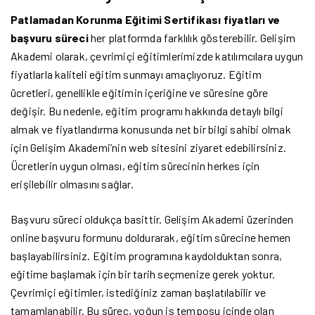
Patlamadan Korunma Eğitimi Sertifikası fiyatları ve
başvuru süreci
her platformda farklılık gösterebilir. Gelişim
Akademi olarak, çevrimiçi eğitimlerimizde katılımcılara uygun
fiyatlarla kaliteli eğitim sunmayı amaçlıyoruz. Eğitim
ücretleri, genellikle eğitimin içeriğine ve süresine göre
değişir. Bu nedenle, eğitim programı hakkında detaylı bilgi
almak ve fiyatlandırma konusunda net bir bilgi sahibi olmak
için Gelişim Akademi’nin web sitesini ziyaret edebilirsiniz.
Ücretlerin uygun olması, eğitim sürecinin herkes için
erişilebilir olmasını sağlar.
Başvuru süreci oldukça basittir. Gelişim Akademi üzerinden
online başvuru formunu doldurarak, eğitim sürecine hemen
başlayabilirsiniz. Eğitim programına kaydolduktan sonra,
eğitime başlamak için bir tarih seçmenize gerek yoktur.
Çevrimiçi eğitimler, istediğiniz zaman başlatılabilir ve
tamamlanabilir. Bu süreç, yoğun iş temposu içinde olan