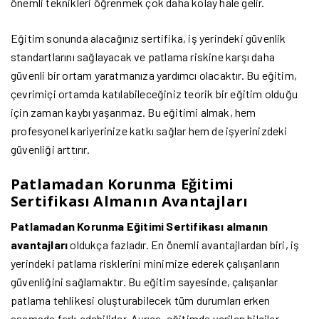
önemli teknikleri öğrenmek çok daha kolay hale gelir.
Eğitim sonunda alacağınız sertifika, iş yerindeki güvenlik
standartlarını sağlayacak ve patlama riskine karşı daha
güvenli bir ortam yaratmanıza yardımcı olacaktır. Bu eğitim,
çevrimiçi ortamda katılabileceğiniz teorik bir eğitim olduğu
için zaman kaybı yaşanmaz. Bu eğitimi almak, hem
profesyonel kariyerinize katkı sağlar hem de işyerinizdeki
güvenliği arttırır.
Patlamadan Korunma Eğitimi
Sertifikası Almanın Avantajları
Patlamadan Korunma Eğitimi Sertifikası almanın
avantajları
oldukça fazladır. En önemli avantajlardan biri, iş
yerindeki patlama risklerini minimize ederek çalışanların
güvenliğini sağlamaktır. Bu eğitim sayesinde, çalışanlar
patlama tehlikesi oluşturabilecek tüm durumları erken
aşamada fark edebilirler. Ayrıca, eğitimde verilen bilgiler,