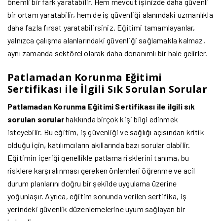
önemli bir fark yaratabilir. Hem mevcut işinizde daha güvenli
bir ortam yaratabilir, hem de iş güvenliği alanındaki uzmanlıkla
daha fazla fırsat yaratabilirsiniz. Eğitimi tamamlayanlar,
yalnızca çalışma alanlarındaki güvenliği sağlamakla kalmaz,
aynı zamanda sektörel olarak daha donanımlı bir hale gelirler.
Patlamadan Korunma Eğitimi
Sertifikası ile İlgili Sık Sorulan Sorular
Patlamadan Korunma Eğitimi Sertifikası ile ilgili sık
sorulan sorular
hakkında birçok kişi bilgi edinmek
isteyebilir. Bu eğitim, iş güvenliği ve sağlığı açısından kritik
olduğu için, katılımcıların akıllarında bazı sorular olabilir.
Eğitimin içeriği genellikle patlama risklerini tanıma, bu
risklere karşı alınması gereken önlemleri öğrenme ve acil
durum planlarını doğru bir şekilde uygulama üzerine
yoğunlaşır. Ayrıca, eğitim sonunda verilen sertifika, iş
yerindeki güvenlik düzenlemelerine uyum sağlayan bir