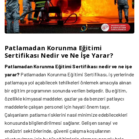
Patlamadan Korunma Eğitimi
Sertifikası Nedir ve Ne İşe Yarar?
Patlamadan Korunma Eğitimi Sertifikası nedir ve ne işe
yarar?
Patlamadan Korunma Eğitimi Sertifikası, iş yerlerinde
patlamaya yol açabilecek tehlikeleri önlemek amacıyla alınan
bir eğitim programının sonunda verilen belgedir. Bu eğitim,
özellikle kimyasal maddeler, gazlar ya da benzeri patlayıcı
maddelerle çalışan personel için hayati önem taşır.
Çalışanların patlama risklerini nasıl minimize edebilecekleri
konusunda bilgilendirilmesi sağlanır. Gelişen sanayi ve
endüstri sektörlerinde, güvenli çalışma koşullarının
oluşturulması için bu tür eğitimlerin alınması zorunlu hale