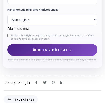
Hangi konuda bilgi almak istiyorsunuz?
Alan seçiniz
Bilgilerimin iletişim ve eğitim danışmanlığı amacıyla işlenmesini, tarafıma
dönüş yapılmasını kabul ediyorum.
→
ÜCRETSİZ BİLGİ AL
Bilgileriniz yalnızca danışmanlık talebinize dönüş yapılması amacıyla kullanılır.
PAYLAŞMAK IÇIN
ÖNCEKI YAZI