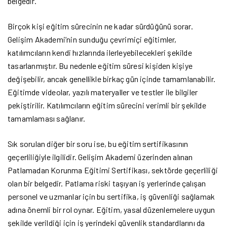
belgedir.
Birçok kişi eğitim sürecinin ne kadar sürdüğünü sorar.
Gelişim Akademi’nin sunduğu çevrimiçi eğitimler,
katılımcıların kendi hızlarında ilerleyebilecekleri şekilde
tasarlanmıştır. Bu nedenle eğitim süresi kişiden kişiye
değişebilir, ancak genellikle birkaç gün içinde tamamlanabilir.
Eğitimde videolar, yazılı materyaller ve testler ile bilgiler
pekiştirilir. Katılımcıların eğitim sürecini verimli bir şekilde
tamamlaması sağlanır.
Sık sorulan diğer bir soru ise, bu eğitim sertifikasının
geçerliliğiyle ilgilidir. Gelişim Akademi üzerinden alınan
Patlamadan Korunma Eğitimi Sertifikası, sektörde geçerliliği
olan bir belgedir. Patlama riski taşıyan iş yerlerinde çalışan
personel ve uzmanlar için bu sertifika, iş güvenliği sağlamak
adına önemli bir rol oynar. Eğitim, yasal düzenlemelere uygun
şekilde verildiği için iş yerindeki güvenlik standardlarını da