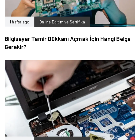
1 hafta ago
Online Eğitim ve Sertifika
Bilgisayar Tamir Dükkanı Açmak İçin Hangi Belge
Gerekir?