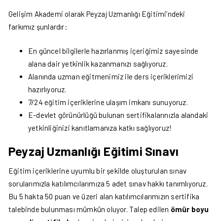
Gelişim Akademi olarak Peyzaj Uzmanlığı Eğitimi’ndeki
farkımız şunlardır:
En güncel bilgilerle hazırlanmış içeriğimiz sayesinde
alana dair yetkinlik kazanmanızı sağlıyoruz.
Alanında uzman eğitmenimiz ile ders içeriklerimizi
hazırlıyoruz.
7/24 eğitim içeriklerine ulaşım imkanı sunuyoruz.
E-devlet görünürlüğü bulunan sertifikalarınızla alandaki
yetkinliğinizi kanıtlamanıza katkı sağlıyoruz!
Peyzaj Uzmanlığı Eğitimi Sınavı
Eğitim içeriklerine uyumlu bir şekilde oluşturulan sınav
sorularımızla katılımcılarımıza 5 adet sınav hakkı tanımlıyoruz.
Bu 5 hakta 50 puan ve üzeri alan katılımcılarımızın sertifika
talebinde bulunması mümkün oluyor. Talep edilen
ömür boyu