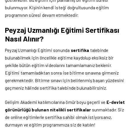
gösterebilir. Bu eğitim için planlamış bir eğitim süresi
bulunmuyor. Kişinin kendi isteği doğrultusunda eğitim
programının süresi devam etmektedir.
Peyzaj Uzmanlığı Eğitimi Sertifikası
Nasıl Alınır?
Peyzaj Uzmanlığı Eğitimi sonunda
sertifika
talebinde
bulunabilmek için öncelikle eğitime kaydolup eksiksiz bir
şekilde bütün eğitim videolarını tamamlamanız beklenir.
Eğitimi tamamladıktan sonra ise bitirme sınavına girmeniz
gerekmektedir. Bitirme sınavı için belirlenmiş başarı yüzdesini
geçmeniz hâlinde sertifika talebinde bulunabilirsiniz.
Gelişim Akademi katılımcılarına ömür boyu geçerli ve
E-devlet
görünürlüğü bulunan nitelikli sertifikalar
sunmaktadır. Siz
de online eğitimlerle sertifika sahibi olmak istiyorsanız,
durmayın ve eğitim programımıza siz de katılın!