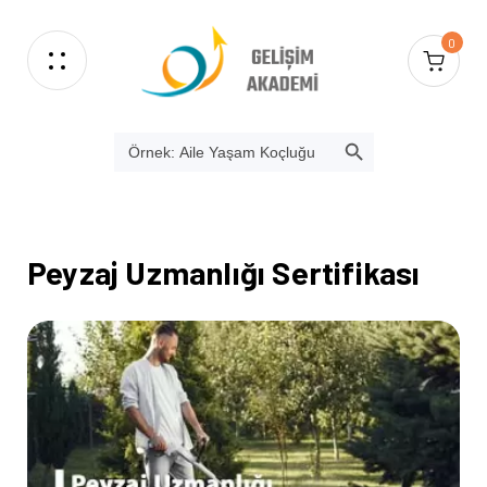
0
SEARCH BUTTON
Search
for:
Peyzaj Uzmanlığı Sertifikası