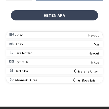
HEMEN ARA
Video
Mevcut
Sınav
Var
Ders Notları
Mevcut
Eğitim Dili
Türkçe
Sertifika
Üniversite Onaylı
Abonelik Süresi
Ömür Boyu Erişim