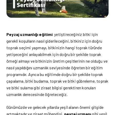
Peyzaj uzmanlığı eğitimi
yetiştireceğiniz bitki için
gerekli koşulların nasıl giderileceğini, bitkiniz için doğru
toprak seçimi yapmayı, bitkinizin hangi toprak türünde
yetişeceğini anlayabilmek için doğru bir şekilde toprak
örneği almayı ve bitkinizin üretim çeşitlerinin ne olduğu ve
nasıl yapıldığını uzmanlık seviyesinde öğreten bir eğitim
programıdır. Ayrıca bu eğitimde doğru bir şekilde toprak
çapalama, bitki budama, toprak ve bitki gübreleme, toprak
ve bitki sulama gibi ziraat bilgisi gerektiren konuları
uzmanlık derecesinde öğreteceğiz.
Günümüzde ve gelecek yıllarda yeşil alanın önemi gitgide
artmaktadır ve ziraat mühendisi,
peyzaj uzmanı
gibi yeşil