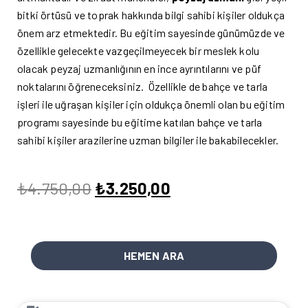
bitki örtüsü ve toprak hakkında bilgi sahibi kişiler oldukça
önem arz etmektedir. Bu eğitim sayesinde günümüzde ve
özellikle gelecekte vazgeçilmeyecek bir meslek kolu
olacak peyzaj uzmanlığının en ince ayrıntılarını ve püf
noktalarını öğreneceksiniz. Özellikle de bahçe ve tarla
işleri ile uğraşan kişiler için oldukça önemli olan bu eğitim
programı sayesinde bu eğitime katılan bahçe ve tarla
sahibi kişiler arazilerine uzman bilgiler ile bakabilecekler.
₺
4.750,00
₺
3.250,00
HEMEN ARA