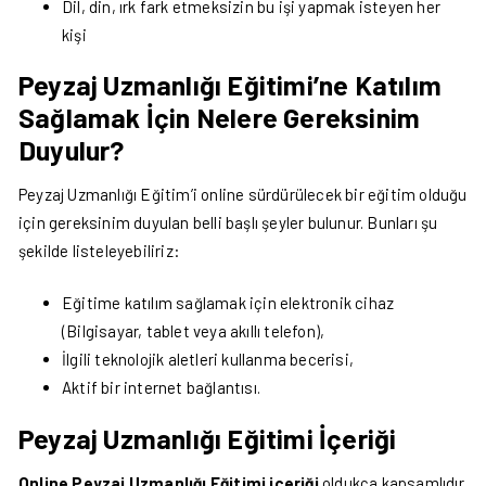
Dil, din, ırk fark etmeksizin bu işi yapmak isteyen her
kişi
Peyzaj Uzmanlığı Eğitimi’ne Katılım
Sağlamak İçin Nelere Gereksinim
Duyulur?
Peyzaj Uzmanlığı Eğitim’i online sürdürülecek bir eğitim olduğu
için gereksinim duyulan belli başlı şeyler bulunur. Bunları şu
şekilde listeleyebiliriz:
Eğitime katılım sağlamak için elektronik cihaz
(Bilgisayar, tablet veya akıllı telefon),
İlgili teknolojik aletleri kullanma becerisi,
Aktif bir internet bağlantısı.
Peyzaj Uzmanlığı Eğitimi İçeriği
Online Peyzaj Uzmanlığı Eğitimi içeriği
oldukça kapsamlıdır.