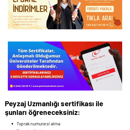
Peyzaj Uzmanlığı sertifikası ile
şunları öğreneceksiniz:
Toprak numunesi alma