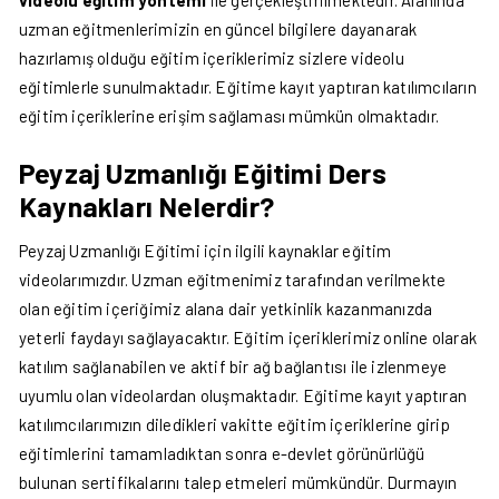
videolu eğitim yöntemi
ile gerçekleştirilmektedir. Alanında
uzman eğitmenlerimizin en güncel bilgilere dayanarak
hazırlamış olduğu eğitim içeriklerimiz sizlere videolu
eğitimlerle sunulmaktadır. Eğitime kayıt yaptıran katılımcıların
eğitim içeriklerine erişim sağlaması mümkün olmaktadır.
Peyzaj Uzmanlığı Eğitimi Ders
Kaynakları Nelerdir?
Peyzaj Uzmanlığı Eğitimi için ilgili kaynaklar eğitim
videolarımızdır. Uzman eğitmenimiz tarafından verilmekte
olan eğitim içeriğimiz alana dair yetkinlik kazanmanızda
yeterli faydayı sağlayacaktır. Eğitim içeriklerimiz online olarak
katılım sağlanabilen ve aktif bir ağ bağlantısı ile izlenmeye
uyumlu olan videolardan oluşmaktadır. Eğitime kayıt yaptıran
katılımcılarımızın diledikleri vakitte eğitim içeriklerine girip
eğitimlerini tamamladıktan sonra e-devlet görünürlüğü
bulunan sertifikalarını talep etmeleri mümkündür. Durmayın