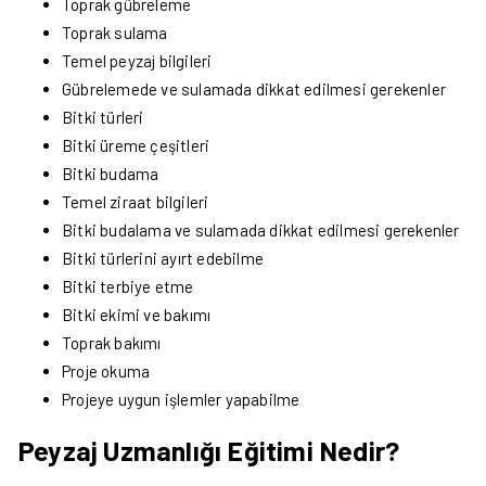
Toprak gübreleme
Toprak sulama
Temel peyzaj bilgileri
Gübrelemede ve sulamada dikkat edilmesi gerekenler
Bitki türleri
Bitki üreme çeşitleri
Bitki budama
Temel ziraat bilgileri
Bitki budalama ve sulamada dikkat edilmesi gerekenler
Bitki türlerini ayırt edebilme
Bitki terbiye etme
Bitki ekimi ve bakımı
Toprak bakımı
Proje okuma
Projeye uygun işlemler yapabilme
Peyzaj Uzmanlığı Eğitimi Nedir?