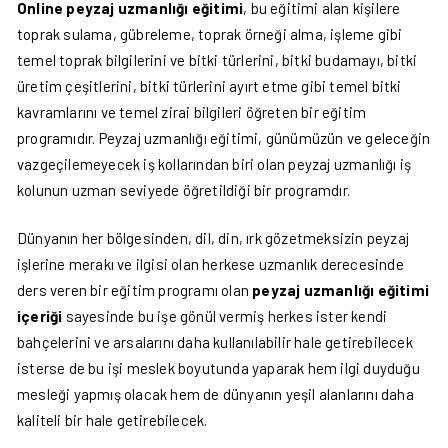
Online peyzaj uzmanlığı eğitimi
, bu eğitimi alan kişilere
toprak sulama, gübreleme, toprak örneği alma, işleme gibi
temel toprak bilgilerini ve bitki türlerini, bitki budamayı, bitki
üretim çeşitlerini, bitki türlerini ayırt etme gibi temel bitki
kavramlarını ve temel zirai bilgileri öğreten bir eğitim
programıdır. Peyzaj uzmanlığı eğitimi, günümüzün ve geleceğin
vazgeçilemeyecek iş kollarından biri olan peyzaj uzmanlığı iş
kolunun uzman seviyede öğretildiği bir programdır.
Dünyanın her bölgesinden, dil, din, ırk gözetmeksizin peyzaj
işlerine merakı ve ilgisi olan herkese uzmanlık derecesinde
ders veren bir eğitim programı olan
peyzaj uzmanlığı eğitimi
içeriği
sayesinde bu işe gönül vermiş herkes ister kendi
bahçelerini ve arsalarını daha kullanılabilir hale getirebilecek
isterse de bu işi meslek boyutunda yaparak hem ilgi duyduğu
mesleği yapmış olacak hem de dünyanın yeşil alanlarını daha
kaliteli bir hale getirebilecek.