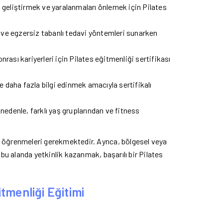
i geliştirmek ve yaralanmaları önlemek için Pilates
 ve egzersiz tabanlı tedavi yöntemleri sunarken
onrası kariyerleri için Pilates eğitmenliği sertifikası
 ve daha fazla bilgi edinmek amacıyla sertifikalı
nedenle, farklı yaş gruplarından ve fitness
eri öğrenmeleri gerekmektedir. Ayrıca, bölgesel veya
 bu alanda yetkinlik kazanmak, başarılı bir Pilates
tmenliği Eğitimi