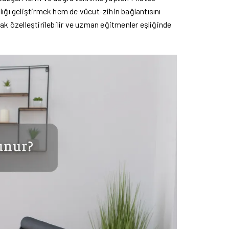
lığı geliştirmek hem de vücut-zihin bağlantısını
rak özelleştirilebilir ve uzman eğitmenler eşliğinde