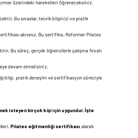
former üzerindeki hareketleri öğreneceksiniz.
tir. Bu sınavlar, teorik bilginizi ve pratik
ifikası alırsınız. Bu sertifika, Reformer Pilates
rin. Bu süreç, gerçek öğrencilerle çalışma fırsatı
nmeye devam etmelisiniz.
ğı bilgi, pratik deneyim ve sertifikasyon süreciyle
ek isteyen birçok kişi için uygundur. İşte
lleri,
Pilates
eğitmenliği
sertifikası
alarak