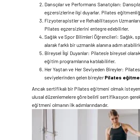
Dansçılar ve Performans Sanatçıları: Dansçılar
egzersizlerine ilgi duyarlar. Pilates eğitmenliği
Fizyoterapistler ve Rehabilitasyon Uzmanları:
Pilates egzersizlerini entegre edebilirler.
Sağlık ve Spor Bilimleri Öğrencileri: Sağlık, sp
alarak farklı bir uzmanlık alanına adım atabilirl
Bireysel İlgi Duyanlar: Pilates’e bireysel olara
eğitim programlarına katılabilirler.
Her Yaştan ve Her Seviyeden Bireyler: Pilates 
seviyelerinden gelen bireyler
Pilates
eğitmen
Ancak sertifikalı bir Pilates eğitmeni olmak isteyen
ulusal düzenlemelere göre belirli sertifikasyon gerek
eğitmeni olmanın ilk adımlarındandır.