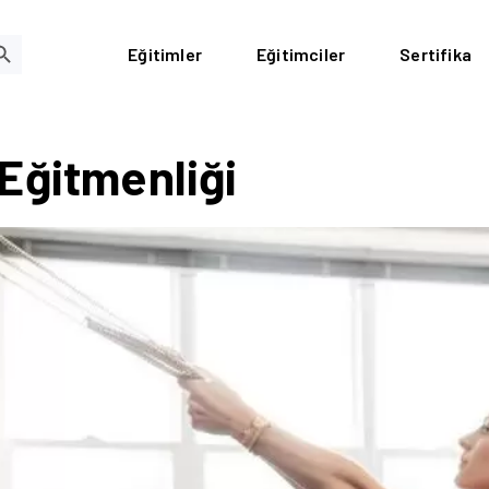
RCH BUTTON
Eğitimler
Eğitimciler
Sertifika
Eğitmenliği