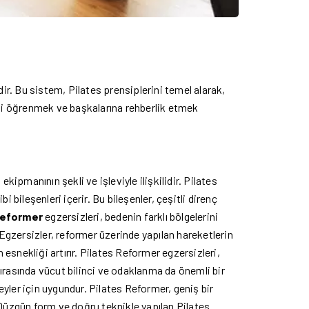
r. Bu sistem, Pilates prensiplerini temel alarak,
ini öğrenmek ve başkalarına rehberlik etmek
kipmanının şekli ve işleviyle ilişkilidir. Pilates
 bileşenleri içerir. Bu bileşenler, çeşitli direnç
Reformer
egzersizleri, bedenin farklı bölgelerini
Egzersizler, reformer üzerinde yapılan hareketlerin
 esnekliği artırır. Pilates Reformer egzersizleri,
rasında vücut bilinci ve odaklanma da önemli bir
reyler için uygundur. Pilates Reformer, geniş bir
 Düzgün form ve doğru teknikle yapılan Pilates