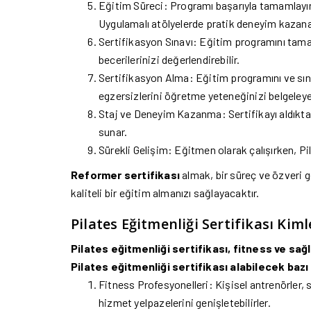
Eğitim Süreci: Programı başarıyla tamamlayın.
Uygulamalı atölyelerde pratik deneyim kazan
Sertifikasyon Sınavı: Eğitim programını tamam
becerilerinizi değerlendirebilir.
Sertifikasyon Alma: Eğitim programını ve sına
egzersizlerini öğretme yeteneğinizi belgeleyen
Staj ve Deneyim Kazanma: Sertifikayı aldıktan
sunar.
Sürekli Gelişim: Eğitmen olarak çalışırken, P
Reformer sertifikası
almak, bir süreç ve özveri ge
kaliteli bir eğitim almanızı sağlayacaktır.
Pilates Eğitmenliği Sertifikası Kiml
Pilates eğitmenliği sertifikası, fitness ve sağ
Pilates eğitmenliği sertifikası alabilecek bazı 
Fitness Profesyonelleri: Kişisel antrenörler, 
hizmet yelpazelerini genişletebilirler.