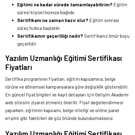
Eğitimi ne kadar sürede tamamlayabilirim?
Eğitim
süresi kişisel hızınıza bağlıdır.
Sertifikam ne zaman hazır olur?
Eğitim sonrası
süreç hızlıca başlatılır.
Sertifikamın geçerliliği nedir?
Sertifikanız ömür boyu
geçerlidir.
Yazılım Uzmanlığı Eğitimi Sertifikası
Fiyatları
Sertifika programının fiyatları, eğitim kapsamına, belge
türüne ve dönemsel kampanyalara göre değişiklik gösterebilir.
En güncel fiyat bilgileri ve kayıt detayları için Gelişim Akademi
web sitesini ziyaret etmeniz önerilir. Fiyat değerlendirmesi
yaparken, eğitimin kapsamı, belge niteliği ve online panel
erişimi gibi faktörleri de göz önünde bulundurmalısınız.
Yazılım Uzmanlığı Eğitimi Sertifikası