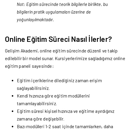
Not: Eğitim sürecinde teorik bilgilerle birlikte, bu
bilgilerin pratik uygulamaları üzerine de
yoğunlaşılmaktadır.
Online Eğitim Süreci Nasıl İlerler?
Gelişim Akademi, online eğitim sürecinde düzenli ve takip
edilebilir bir model sunar. Kursiyerlerimize sağladığımız online
eğitim paneli sayesinde:
Eğitim içeriklerine dilediğiniz zaman erişim
sağlayabilirsiniz.
Kendi hızınıza göre eğitim modüllerini
tamamlayabilirsiniz.
Eğitim süresi kişisel hızınıza ve eğitime ayırdığınız
zamana göre değişebilir.
Bazı modülleri 1-2 saat içinde tamamlarken, daha