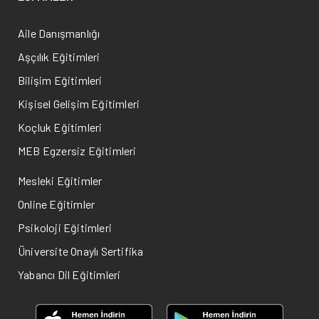
Aile Danışmanlığı
Aşçılık Eğitimleri
Bilişim Eğitimleri
Kişisel Gelişim Eğitimleri
Koçluk Eğitimleri
MEB Egzersiz Eğitimleri
Mesleki Eğitimler
Online Eğitimler
Psikoloji Eğitimleri
Üniversite Onaylı Sertifika
Yabancı Dil Eğitimleri