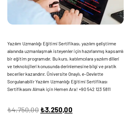
Yazılım Uzmanlığı Eğitimi Sertifikası, yazılım geliştirme
alanında uzmanlaşmak isteyenler için hazırlanmış kapsamlı
bir eğitim programıdır. Bu kurs, katılımcılara yazılım dilleri
ve teknolojileri konusunda derinlemesine bilgi ve pratik
beceriler kazandırır. Üniversite Onaylı, e-Devlette
Sorgulanabilir Yazılım Uzmanlığı Eğitimi Sertifikası
Sertifikasını Almak için Hemen Ara! +90 542 123 5811
₺
4.750,00
₺
3.250,00