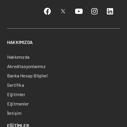
HAKKIMIZDA
Hakkımızda
Akreditasyonlarımız
Banka Hesap Bilgileri
Sertifika
Eğitimler
Eğitmenler
İletişim
EĞİTİMLER