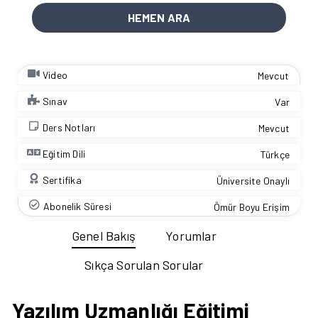
HEMEN ARA
Video
Mevcut
Sınav
Var
Ders Notları
Mevcut
Eğitim Dili
Türkçe
Sertifika
Üniversite Onaylı
Abonelik Süresi
Ömür Boyu Erişim
Genel Bakış
Yorumlar
Sıkça Sorulan Sorular
Yazılım Uzmanlığı Eğitimi