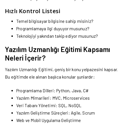
Hızlı Kontrol Listesi
Temel bilgisayar bilgisine sahip misiniz?
Programlamaya ilgi duyuyor musunuz?
Teknolojiyi yakından takip ediyor musunuz?
Yazılım Uzmanlığı Eğitimi Kapsamı
Neleri İçerir?
Yazılım Uzmanlığı Eğitimi, geniş bir konu yelpazesini kapsar.
Bu eğitimde ele alınan başlıca konular şunlardır:
Programlama Dilleri: Python, Java, C#
Yazılım Mimarileri: MVC, Microservices
Veri Tabanı Yönetimi: SQL, NoSQL
Yazılım Geliştirme Süreçleri: Agile, Scrum
Web ve Mobil Uygulama Geliştirme