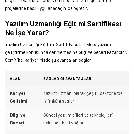
bilgilerin yanı sıra gerçek dünyadaki yazılım geliştirme
projelerine nasıl uygulanacağını da öğretir.
Yazılım Uzmanlığı Eğitimi Sertifikası
Ne İşe Yarar?
Yazılım Uzmanlığı Eğitimi Sertifikası, bireylere yazılım
geliştirme konusunda derinlemesine bilgi ve beceri kazandırır.
Sertifika, kariyerinizde şu avantajları sağlar:
ALAN
SAĞLADIĞI AVANTAJLAR
Kariyer
Yazılım uzmanı olarak çeşitli sektörlerde
Gelişimi
iş imkânı sağlar.
Bilgi ve
Güncel yazılım dilleri ve teknolojileri
Beceri
hakkında bilgi sağlar.